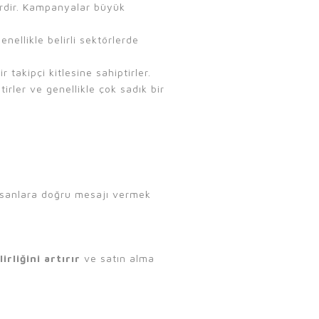
lerdir. Kampanyalar büyük
enellikle belirli sektörlerde
ir takipçi kitlesine sahiptirler.
tirler ve genellikle çok sadık bir
insanlara doğru mesajı vermek
rliğini artırır
ve satın alma