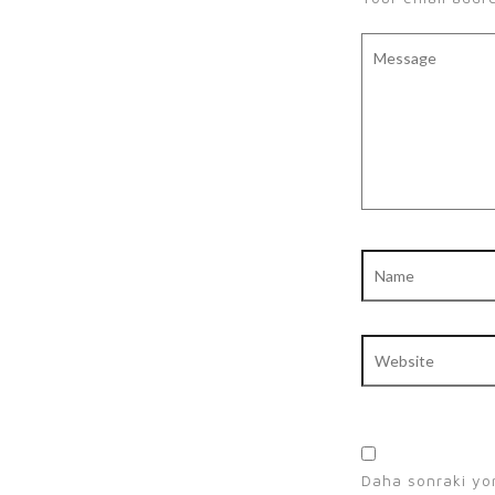
Message
Name
Website
Daha sonraki yor